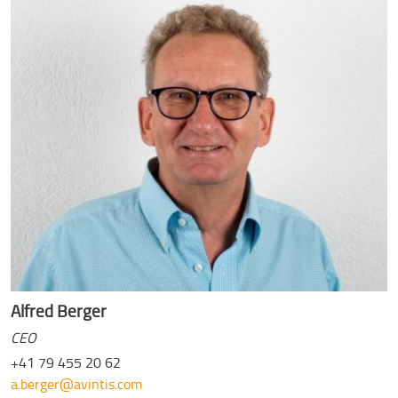
Alfred Berger
CEO
+41 79 455 20 62
a.berger@avintis.com