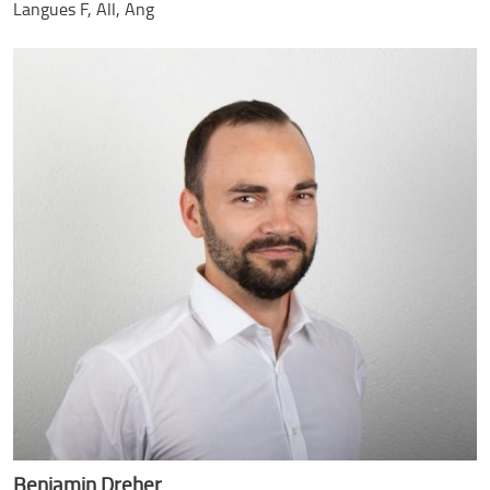
Langues
F, All, Ang
Benjamin Dreher