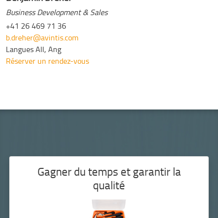
Business Development & Sales
+41 26 469 71 36
b.dreher@avintis.com
Langues
All, Ang
Réserver un rendez-vous
Gagner du temps et garantir la
qualité