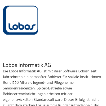
Lobos Informatik AG
Die Lobos Informatik AG ist mit ihrer Software Lobos4 seit
Jahrzehnten ein namhafter Anbieter für soziale Institutionen.
Rund 550 Alters-, Jugend- und Pflegeheime,
Seniorenresidenzen, Spitex-Betriebe sowie
Behinderteneinrichtungen arbeiten mit der
eigenentwickelten Standardsoftware. Dieser Erfolg ist nicht
zuletzt dem starken Fokus auf die Kundenzufriedenheit, der