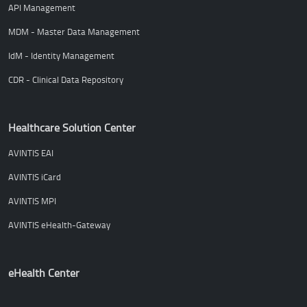
API Management
MDM - Master Data Management
IdM - Identity Management
CDR - Clinical Data Repository
Healthcare Solution Center
AVINTIS EAI
AVINTIS iCard
AVINTIS MPI
AVINTIS eHealth-Gateway
eHealth Center