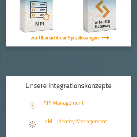
zur Übersicht der Spitallösungen
Unsere Integrationskonzepte
API Management
IdM - Identity Management