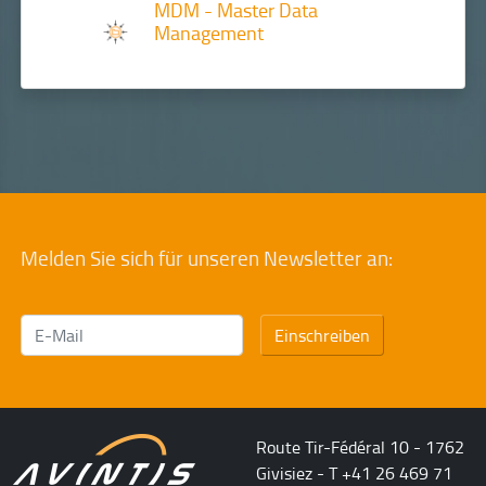
MDM - Master Data
Management
Melden Sie sich für unseren Newsletter an:
Einschreiben
Route Tir-Fédéral 10 - 1762
Givisiez - T +41 26 469 71