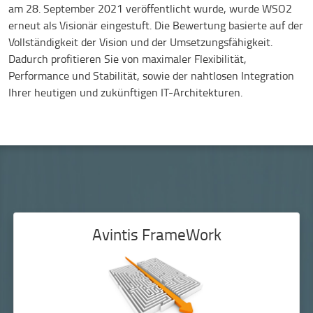
am 28. September 2021 veröffentlicht wurde, wurde WSO2
erneut als Visionär eingestuft. Die Bewertung basierte auf der
Vollständigkeit der Vision und der Umsetzungsfähigkeit.
Dadurch profitieren Sie von maximaler Flexibilität,
Performance und Stabilität, sowie der nahtlosen Integration
Ihrer heutigen und zukünftigen IT-Architekturen.
Avintis FrameWork