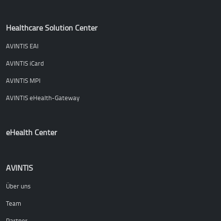
Healthcare Solution Center
AVINTIS EAI
AVINTIS iCard
AVINTIS MPI
AVINTIS eHealth-Gateway
eHealth Center
AVINTIS
Über uns
Team
Partner