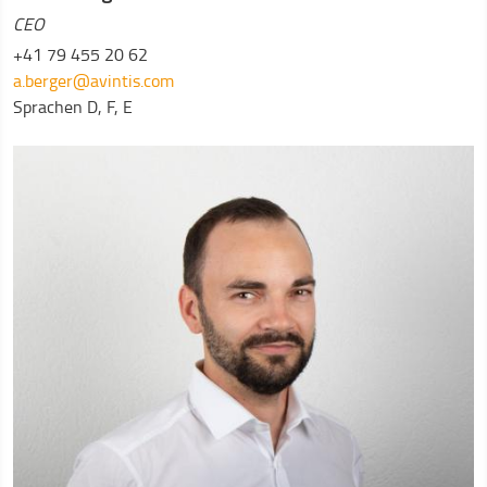
CEO
+41 79 455 20 62
a.berger@avintis.com
Sprachen
D, F, E