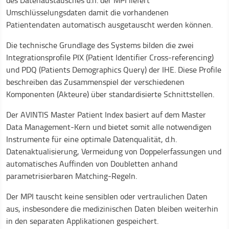
des Datenaustausches d.h. der MPI liefert
Umschlüsselungsdaten damit die vorhandenen
Patientendaten automatisch ausgetauscht werden können.
Die technische Grundlage des Systems bilden die zwei
Integrationsprofile PIX (Patient Identifier Cross-referencing)
und PDQ (Patients Demographics Query) der IHE. Diese Profile
beschreiben das Zusammenspiel der verschiedenen
Komponenten (Akteure) über standardisierte Schnittstellen.
Der AVINTIS Master Patient Index basiert auf dem Master
Data Management-Kern und bietet somit alle notwendigen
Instrumente für eine optimale Datenqualität, d.h.
Datenaktualisierung, Vermeidung von Doppelerfassungen und
automatisches Auffinden von Doubletten anhand
parametrisierbaren Matching-Regeln.
Der MPI tauscht keine sensiblen oder vertraulichen Daten
aus, insbesondere die medizinischen Daten bleiben weiterhin
in den separaten Applikationen gespeichert.