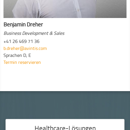
Benjamin Dreher
Business Development & Sales
+41 26 469 71 36
b.dreher@avintis.com
Sprachen
D, E
Termin reservieren
Healthcare-Lösungen