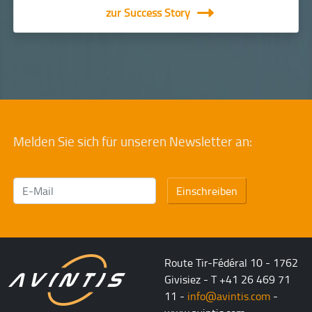
zur Success Story
Melden Sie sich für unseren Newsletter an:
Einschreiben
Route Tir-Fédéral 10 - 1762
Givisiez - T +41 26 469 71
11 -
info@avintis.com
-